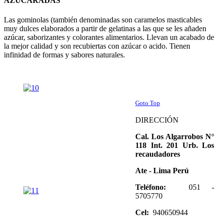
AZUCARADAS
Las gominolas (también denominadas son caramelos masticables
muy dulces elaborados a partir de gelatinas a las que se les añaden
azúcar, saborizantes y colorantes alimentarios. Llevan un acabado de
la mejor calidad y son recubiertas con azúcar o acido. Tienen
infinidad de formas y sabores naturales.
Goto Top
DIRECCIÓN
Cal. Los Algarrobos N°
118 Int. 201 Urb. Los
recaudadores
Ate - Lima Perú
Teléfono:
051 -
5705770
Cel:
940650944